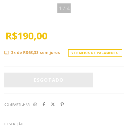
1
/
4
R$190,00
3
x de
R$63,33
sem juros
VER MEIOS DE PAGAMENTO
COMPARTILHAR
DESCRIÇÃO