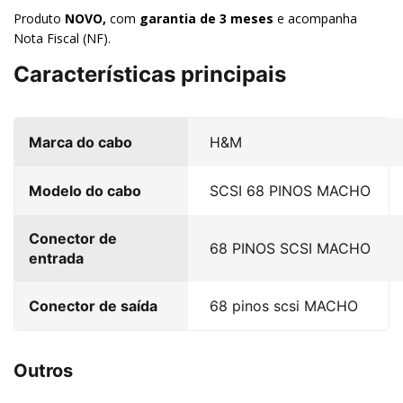
Produto
NOVO,
com
garantia de 3 meses
e acompanha
Nota Fiscal (NF).
Características principais
Marca do cabo
H&M
Modelo do cabo
SCSI 68 PINOS MACHO
Conector de
68 PINOS SCSI MACHO
entrada
Conector de saída
68 pinos scsi MACHO
Outros