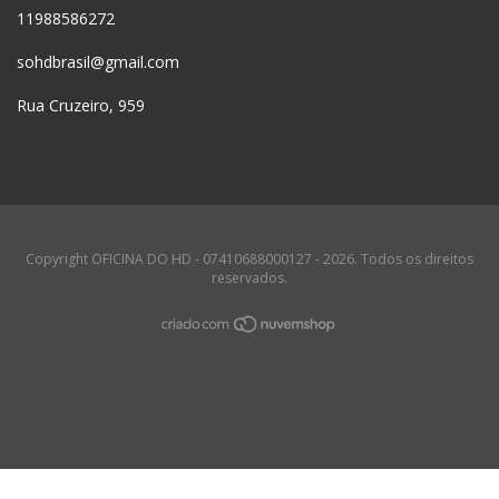
11988586272
sohdbrasil@gmail.com
Rua Cruzeiro, 959
Copyright OFICINA DO HD - 07410688000127 - 2026. Todos os direitos
reservados.