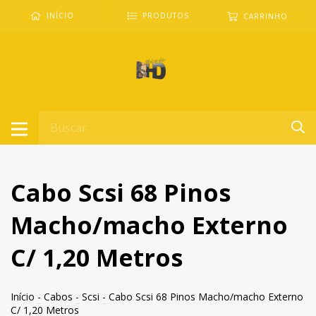
0
INÍCIO
PRODUTOS
CARRINHO
Cabo Scsi 68 Pinos
Macho/macho Externo
C/ 1,20 Metros
Início
-
Cabos
-
Scsi
-
Cabo Scsi 68 Pinos Macho/macho Externo
C/ 1,20 Metros