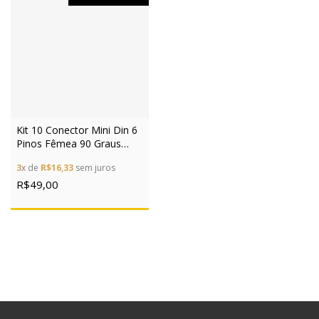
Kit 10 Conector Mini Din 6
Pinos Fêmea 90 Graus
Mh11063-h1
3
x de
R$16,33
sem juros
R$49,00