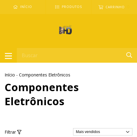
0
INÍCIO
PRODUTOS
CARRINHO
Início
-
Componentes Eletrônicos
Componentes
Eletrônicos
Filtrar