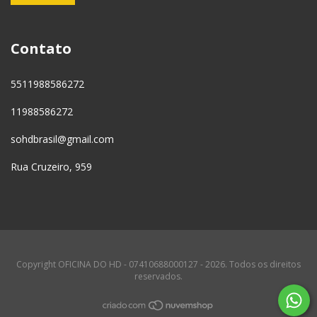
Contato
5511988586272
11988586272
sohdbrasil@gmail.com
Rua Cruzeiro, 959
Copyright OFICINA DO HD - 07410688000127 - 2026. Todos os direitos
reservados.