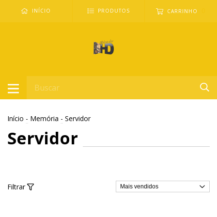
0
INÍCIO
PRODUTOS
CARRINHO
Início
-
Memória
-
Servidor
Servidor
Filtrar