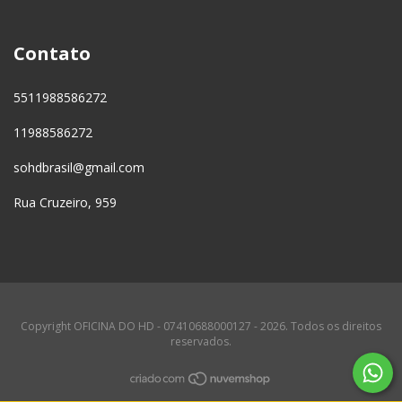
Contato
5511988586272
11988586272
sohdbrasil@gmail.com
Rua Cruzeiro, 959
Copyright OFICINA DO HD - 07410688000127 - 2026. Todos os direitos
reservados.