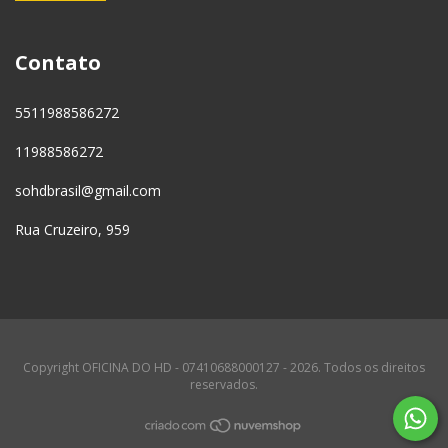
Contato
5511988586272
11988586272
sohdbrasil@gmail.com
Rua Cruzeiro, 959
Copyright OFICINA DO HD - 07410688000127 - 2026. Todos os direitos
reservados.