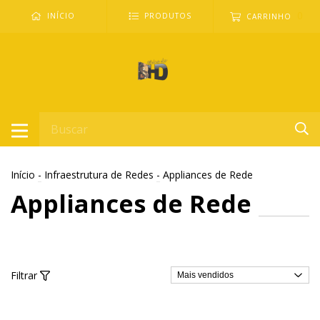
0
INÍCIO
PRODUTOS
CARRINHO
Início
-
Infraestrutura de Redes
-
Appliances de Rede
Appliances de Rede
Filtrar