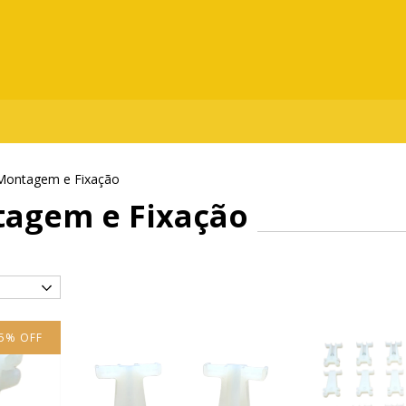
 Montagem e Fixação
tagem e Fixação
5
%
OFF