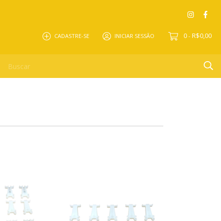
0
R$0,00
CADASTRE-SE
INICIAR SESSÃO
-