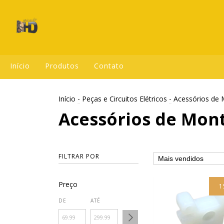
Início
Produtos
Contato
Início
-
Peças e Circuitos Elétricos
-
Acessórios de
Acessórios de Mon
FILTRAR POR
Preço
1
DE
ATÉ