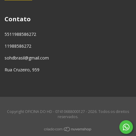
Contato
5511988586272
11988586272
sohdbrasil@gmail.com
Rua Cruzeiro, 959
Copyright OFICINA DO HD - 07410688000127 - 2026. Todos os direitos
reservados.