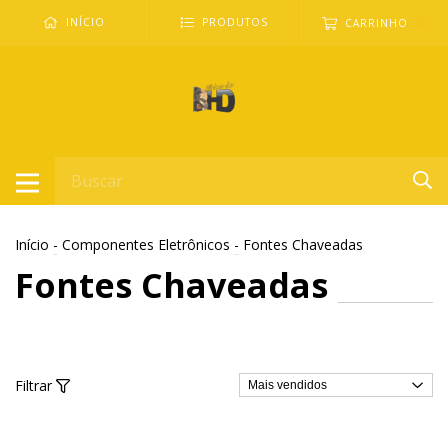
0
INÍCIO
PRODUTOS
CARRINHO
Início
-
Componentes Eletrônicos
-
Fontes Chaveadas
Fontes Chaveadas
Filtrar