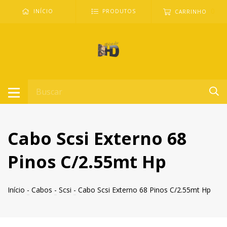
0
INÍCIO
PRODUTOS
CARRINHO
Cabo Scsi Externo 68
Pinos C/2.55mt Hp
Início
-
Cabos
-
Scsi
-
Cabo Scsi Externo 68 Pinos C/2.55mt Hp