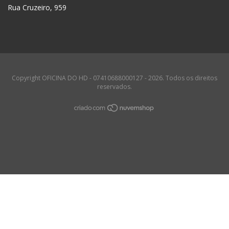
Rua Cruzeiro, 959
Copyright OFICINA DO HD - 07410688000127 - 2026. Todos os direitos
reservados.