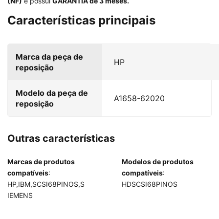
(NF)
e possui
GARANTIA de 3 meses.
Características principais
Marca da peça de
HP
reposição
Modelo da peça de
A1658-62020
reposição
Outras características
Marcas de produtos
Modelos de produtos
compatíveis
:
compatíveis
:
HP,IBM,SCSI68PINOS,S
HDSCSI68PINOS
IEMENS