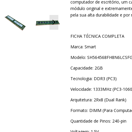
computador de escritório, um c
módulo original e extremamente 
pela sua alta durabilidade e por
FICHA TÉCNICA COMPLETA
Marca: Smart
Modelo: SH564568FH8N6LCSF
Capacidade: 2GB
Tecnologia: DDR3 (PC3)
Velocidade: 1333MHz (PC3-106
Arquitetura: 2Rx8 (Dual Rank)
Formato: DIMM (Para Computad
Quantidade de Pinos: 240-pin
Voltagem: 1.5V