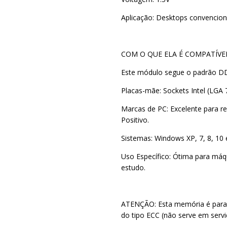
Aplicação: Desktops convencion
COM O QUE ELA É COMPATÍVE
Este módulo segue o padrão DD
Placas-mãe: Sockets Intel (LGA
Marcas de PC: Excelente para r
Positivo.
Sistemas: Windows XP, 7, 8, 10
Uso Específico: Ótima para máq
estudo.
ATENÇÃO: Esta memória é para
do tipo ECC (não serve em serv