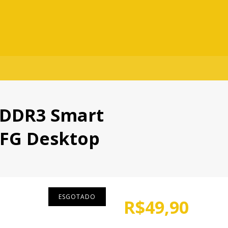
DDR3 Smart
FG Desktop
ESGOTADO
R$49,90