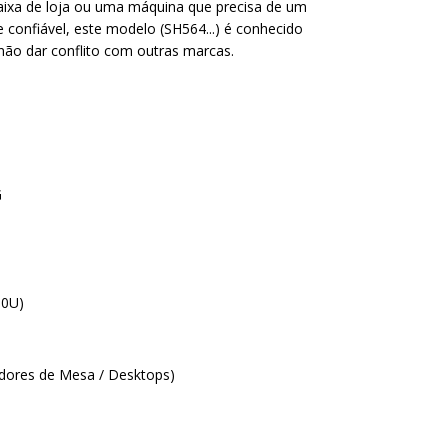
aixa de loja ou uma máquina que precisa de um
confiável, este modelo (SH564...) é conhecido
 não dar conflito com outras marcas.
G
00U)
ores de Mesa / Desktops)